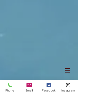
Phone
Email
Facebook
Instagram
BORU KESME MAKİNALARI VE