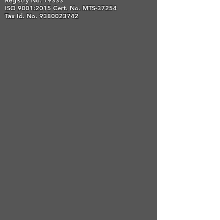
Registry No. 79333
ISO 9001:2015 Cert. No. MTS-37254
Tax Id. No.
9380023742