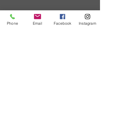
Phone
Email
Facebook
Instagram
TEST VE ÖLÇÜM